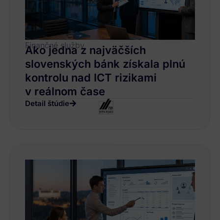
Finančné služby
Ako jedna z najväčších
slovenských bánk získala plnú
kontrolu nad ICT rizikami
v reálnom čase
Detail štúdie