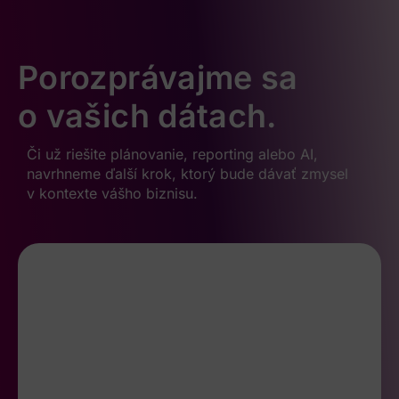
Porozprávajme sa
o vašich dátach.
Či už riešite plánovanie, reporting alebo AI,
navrhneme ďalší krok, ktorý bude dávať zmysel
v kontexte vášho biznisu.