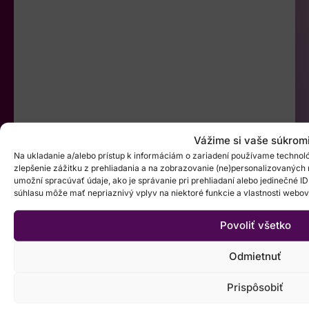
Vážime si vaše súkrom
Na ukladanie a/alebo prístup k informáciám o zariadení používame technoló
zlepšenie zážitku z prehliadania a na zobrazovanie (ne)personalizovaných
umožní spracúvať údaje, ako je správanie pri prehliadaní alebo jedinečné ID
súhlasu môže mať nepriaznivý vplyv na niektoré funkcie a vlastnosti webov
Povoliť všetko
Odmietnuť
Prispôsobiť