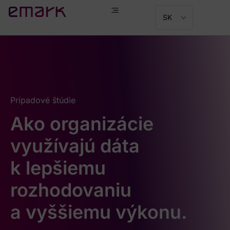
SK
Prípadové štúdie
Ako organizácie
využívajú dáta
k lepšiemu
rozhodovaniu
a vyššiemu výkonu.