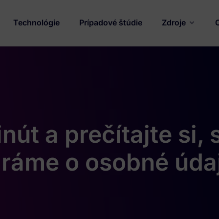
Technológie
Prípadové štúdie
Zdroje
út a prečítajte si, 
aráme o osobné úda