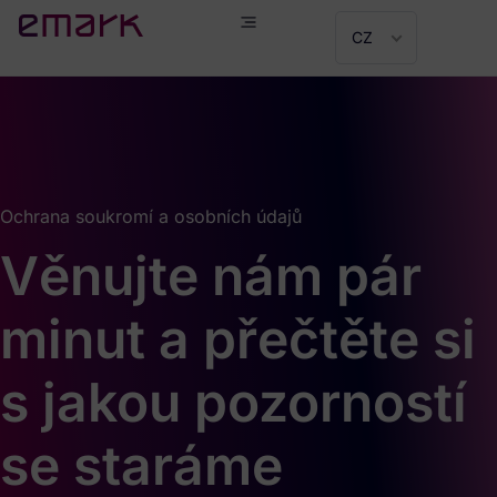
CZ
Ochrana soukromí a osobních údajů
Věnujte nám pár
minut a přečtěte si
s jakou pozorností
se staráme