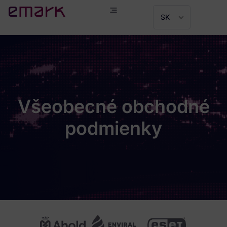
SK
Všeobecné obchodné
podmienky