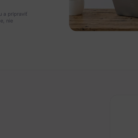
 a pripraviť
e, nie