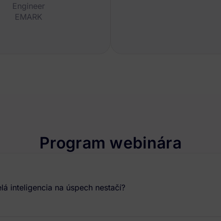
Engineer
EMARK
Program webinára
á inteligencia na úspech nestačí?