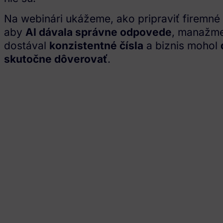
Na webinári ukážeme, ako pripraviť firemné 
aby
AI dávala správne odpovede
, manažm
dostával
konzistentné čísla
a biznis mohol
skutočne dôverovať
.