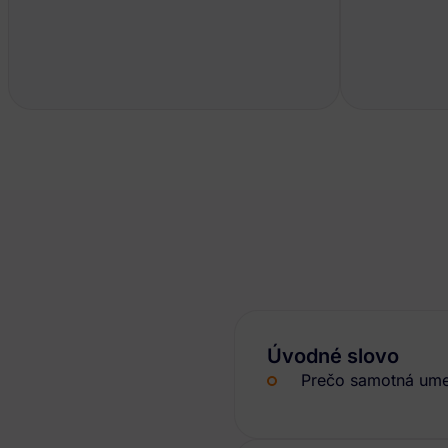
Úvodné slovo
Prečo samotná umel