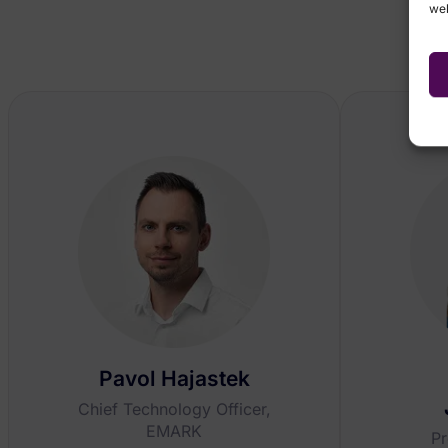
web
Pavol Hajastek
Chief Technology Officer,
EMARK
Pr