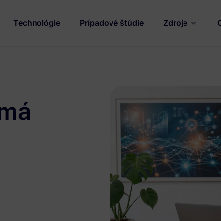
Technológie
Prípadové štúdie
Zdroje
emá